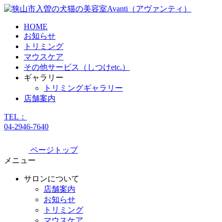
HOME
お知らせ
トリミング
マウスケア
その他サービス（しつけetc.）
ギャラリー
トリミングギャラリー
店舗案内
TEL：
04-2946-7640
ページトップ
メニュー
サロンについて
店舗案内
お知らせ
トリミング
マウスケア