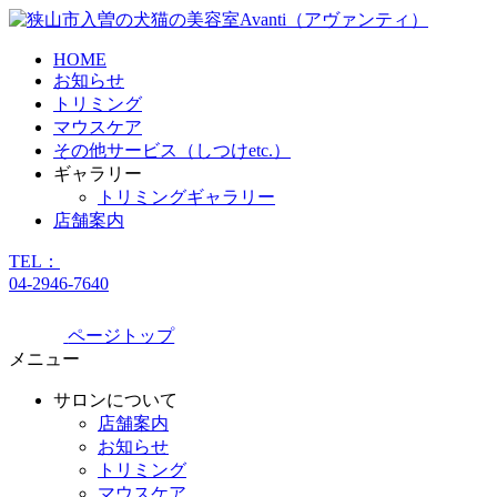
HOME
お知らせ
トリミング
マウスケア
その他サービス（しつけetc.）
ギャラリー
トリミングギャラリー
店舗案内
TEL：
04-2946-7640
ページトップ
メニュー
サロンについて
店舗案内
お知らせ
トリミング
マウスケア