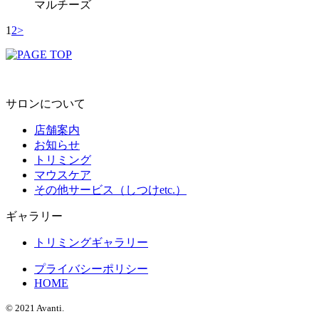
マルチーズ
1
2
>
サロンについて
店舗案内
お知らせ
トリミング
マウスケア
その他サービス（しつけetc.）
ギャラリー
トリミングギャラリー
プライバシーポリシー
HOME
© 2021 Avanti.